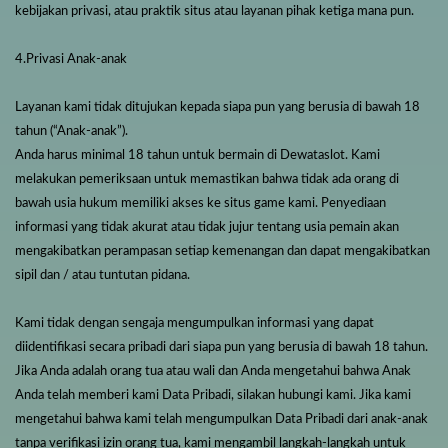
kebijakan privasi, atau praktik situs atau layanan pihak ketiga mana pun.
4.Privasi Anak-anak
Layanan kami tidak ditujukan kepada siapa pun yang berusia di bawah 18
tahun (“Anak-anak”).
Anda harus minimal 18 tahun untuk bermain di
Dewataslot
. Kami
melakukan pemeriksaan untuk memastikan bahwa tidak ada orang di
bawah usia hukum memiliki akses ke situs game kami. Penyediaan
informasi yang tidak akurat atau tidak jujur tentang usia pemain akan
mengakibatkan perampasan setiap kemenangan dan dapat mengakibatkan
sipil dan / atau tuntutan pidana.
Kami tidak dengan sengaja mengumpulkan informasi yang dapat
diidentifikasi secara pribadi dari siapa pun yang berusia di bawah 18 tahun.
Jika Anda adalah orang tua atau wali dan Anda mengetahui bahwa Anak
Anda telah memberi kami Data Pribadi, silakan hubungi kami. Jika kami
mengetahui bahwa kami telah mengumpulkan Data Pribadi dari anak-anak
tanpa verifikasi izin orang tua, kami mengambil langkah-langkah untuk