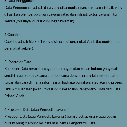
3.Data Penggunaan
Data Penggunaan adalah data yang dikumpulkan secara otomatis baik yang
dihasilkan oleh penggunaan Layanan atau dari infrastruktur Layanan itu
sendiri (misalnya, durasi kunjungan halaman).
4.Cookies
Cookies adalah file kecil yang disimpan di perangkat Anda (komputer atau
perangkat seluler).
5.Kontroler Data
Kontroler Data berarti orang perseorangan atau badan hukum yang (baik
sendiri atau bersama-sama atau bersama dengan orang lain) menentukan
tujuan dan cara di mana informasi pribadi apa pun akan, atau akan, diproses.
Untuk tujuan Kebijakan Privasi ini, kami adalah Pengontrol Data dari Data
Pribadi Anda.
6.Prosesor Data (atau Penyedia Layanan)
Prosesor Data (atau Penyedia Layanan) berarti setiap orang atau badan
hukum yang memproses data atas nama Pengontrol Data.