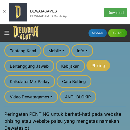
×
DEWATAGAMES
Download
DEWATAGAMES Mobile App
MASUK
DAFTAR
Tentang Kami
Mobile
Info
Phising
Bertanggung Jawab
Kebijakan
Kalkulator Mix Parlay
Cara Betting
Video Dewatagames
ANTI-BLOKIR
Peringatan PENTING untuk berhati-hati pada website
phising atau website palsu yang mengatas namakan
Dewataslot