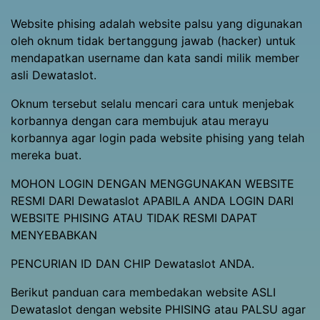
Website phising adalah website palsu yang digunakan
oleh oknum tidak bertanggung jawab (hacker) untuk
mendapatkan username dan kata sandi milik member
asli Dewataslot.
Oknum tersebut selalu mencari cara untuk menjebak
korbannya dengan cara membujuk atau merayu
korbannya agar login pada website phising yang telah
mereka buat.
MOHON LOGIN DENGAN MENGGUNAKAN WEBSITE
RESMI DARI Dewataslot APABILA ANDA LOGIN DARI
WEBSITE PHISING ATAU TIDAK RESMI DAPAT
MENYEBABKAN
PENCURIAN ID DAN CHIP Dewataslot ANDA.
Berikut panduan cara membedakan website ASLI
Dewataslot dengan website PHISING atau PALSU agar