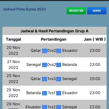
Jadwal Piala Dunia 2022
REGISTER
MAIN
Jadwal & Hasil Pertandingan Grup A
Tanggal
Pertandingan
Jam ( WIB )
20 Nov
Qatar
0vs2
Ekuador
23:00
2022
21 Nov
Senegal
0vs2
Belanda
23:00
2022
25 Nov
Qatar
1vs3
Senegal
20:00
2022
25 Nov
Belanda
1vs1
Ekuador
23:00
2022
29 Nov
Ekuador
1vs2
Senegal
22:00