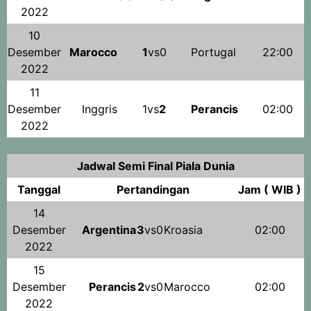
2022
10
Desember
Marocco
1
vs0
Portugal
22:00
2022
11
Desember
Inggris
1vs
2
Perancis
02:00
2022
Jadwal Semi Final Piala Dunia
Tanggal
Pertandingan
Jam ( WIB )
14
Desember
Argentina
3
vs0
Kroasia
02:00
2022
15
Desember
Perancis
2
vs0
Marocco
02:00
2022