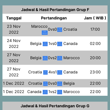
Jadwal & Hasil Pertandingan Grup F
Tanggal
Pertandingan
Jam ( WIB )
23 Nov
Marocco
0vs0
Croatia
17:00
2022
24 Nov
Belgia
1vs0
Canada
02:00
2022
27 Nov
Belgia
0vs2
Marocco
20:00
2022
27 Nov
Croatia
4vs1
Canada
23:00
2022
1 Dec 2022
Croatia
0vs0
Belgia
22:00
1 Dec 2022
Canada
1vs2
Marocco
22:00
Jadwal & Hasil Pertandingan Grup G