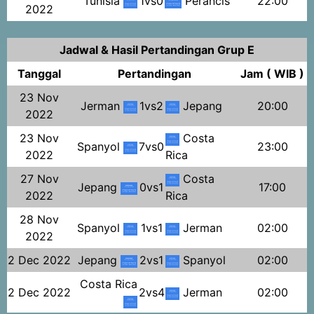
Tunisia
1vs0
Perancis
22:00
2022
Jadwal & Hasil Pertandingan Grup E
Tanggal
Pertandingan
Jam ( WIB )
23 Nov
Jerman
1vs2
Jepang
20:00
2022
23 Nov
Costa
Spanyol
7vs0
23:00
2022
Rica
27 Nov
Costa
Jepang
0vs1
17:00
2022
Rica
28 Nov
Spanyol
1vs1
Jerman
02:00
2022
2 Dec 2022
Jepang
2vs1
Spanyol
02:00
Costa Rica
2 Dec 2022
2vs4
Jerman
02:00