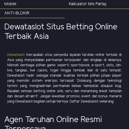
Mobile
Kalkulator Mix Parlay
ANTI-BLOKIR
Dewataslot Situs Betting Online
Terbaik Asia
Dewataslot
merupakan situs penyedia layanan taruhan online terbaik di
Asia yang menyediakan permainan terpopuler dan lengkap di kelasnya.
Nikmati berbagai pilihan game seperti sportsbook, e-sport, slots, idn-
live, tangkas, live casino, togel hingga tembak ikan di satu tempat.
Dewataslot hadir sebagai standar kualitas terbaik pilihan jutaan player
yang memiliki sistem enkripsi tercepat. Didukung dengan teknologi
terkini yang menghadirkan permainan bebas hambatan ataupun bug.
Rasakan sensasi betting online unik, seru dan menantang lewat tampilan
dan desain atrakrif. Jangan lewatkan promosi, event dan bonus menarik
yang Dewataslot bagikan setiap harinya. Daftar Dewataslot sekarang.
Agen Taruhan Online Resmi