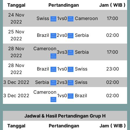
Tanggal
Pertandingan
Jam ( WIB )
24 Nov
Swiss
1vs0
Cameroon
17:00
2022
25 Nov
Brazil
2vs0
Serbia
02:00
2022
28 Nov
Cameroon
3vs3
Serbia
17:00
2022
28 Nov
Brazil
1vs0
Swiss
23:00
2022
3 Dec 2022
Serbia
2vs3
Swiss
02:00
Cameroon
3 Dec 2022
1vs0
Brazil
02:00
Jadwal & Hasil Pertandingan Grup H
Tanggal
Pertandingan
Jam ( WIB )