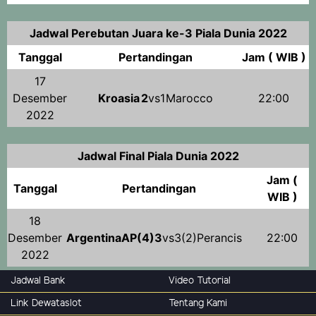
Jadwal Perebutan Juara ke-3 Piala Dunia 2022
Tanggal
Pertandingan
Jam ( WIB )
17
Desember
Kroasia
2
vs1
Marocco
22:00
2022
Jadwal Final Piala Dunia 2022
Jam (
Tanggal
Pertandingan
WIB )
18
Desember
Argentina
AP(4)3
vs3(2)
Perancis
22:00
2022
Jadwal Bank
Video Tutorial
Link Dewataslot
Tentang Kami