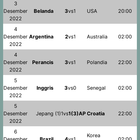
3
Desember
Belanda
3
vs1
USA
20:00
2022
4
Desember
Argentina
2
vs1
Australia
02:00
2022
4
Desember
Perancis
3
vs1
Polandia
22:00
2022
5
Desember
Inggris
3
vs0
Senegal
02:00
2022
5
Desember
Jepang
(1)1vs
1(3)AP
Croatia
22:00
2022
6
Korea
Desember
Brazil
4
vs1
02:00