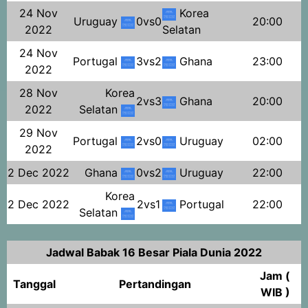
24 Nov
Korea
Uruguay
0vs0
20:00
2022
Selatan
24 Nov
Portugal
3vs2
Ghana
23:00
2022
28 Nov
Korea
2vs3
Ghana
20:00
2022
Selatan
29 Nov
Portugal
2vs0
Uruguay
02:00
2022
2 Dec 2022
Ghana
0vs2
Uruguay
22:00
Korea
2 Dec 2022
2vs1
Portugal
22:00
Selatan
Jadwal Babak 16 Besar Piala Dunia 2022
Jam (
Tanggal
Pertandingan
WIB )