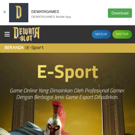
×
DEWATAGAMES
Download
DEWATAGAMES Mobile App
MASUK
DAFTAR
E-Sport
BERANDA