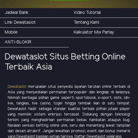
Jadwal Bank
Video Tutorial
Link Dewataslot
Tentang Kami
Mobile
Kalkulator Mix Parlay
ANTI-BLOKIR
Dewataslot Situs Betting Online
Terbaik Asia
Dewataslot
merupakan situs penyedia layanan taruhan online terbaik di
Asia yang menyediakan permainan terpopuler dan lengkap di kelasnya.
Nikmati berbagai pilihan game seperti sportsbook, e-sport, slots, idn-
live, tangkas, live casino, togel hingga tembak ikan di satu tempat.
Dewataslot hadir sebagai standar kualitas terbaik pilihan jutaan player
yang memiliki sistem enkripsi tercepat. Didukung dengan teknologi
terkini yang menghadirkan permainan bebas hambatan ataupun bug.
Rasakan sensasi betting online unik, seru dan menantang lewat tampilan
dan desain atrakrif. Jangan lewatkan promosi, event dan bonus menarik
yang Dewataslot bagikan setiap harinya. Daftar Dewataslot sekarang.